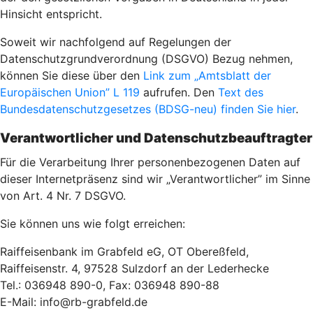
Hinsicht entspricht.
Soweit wir nachfolgend auf Regelungen der
Datenschutzgrundverordnung (DSGVO) Bezug nehmen,
können Sie diese über den
Link zum „Amtsblatt der
Europäischen Union” L 119
aufrufen. Den
Text des
Bundesdatenschutzgesetzes (BDSG-neu) finden Sie hier
.
Verantwortlicher und Datenschutzbeauftragter
Für die Verarbeitung Ihrer personenbezogenen Daten auf
dieser Internetpräsenz sind wir „Verantwortlicher” im Sinne
von Art. 4 Nr. 7 DSGVO.
Sie können uns wie folgt erreichen:
Raiffeisenbank im Grabfeld eG, OT Obereßfeld,
Raiffeisenstr. 4, 97528 Sulzdorf an der Lederhecke
Tel.: 036948 890-0, Fax: 036948 890-88
E-Mail: info@rb-grabfeld.de