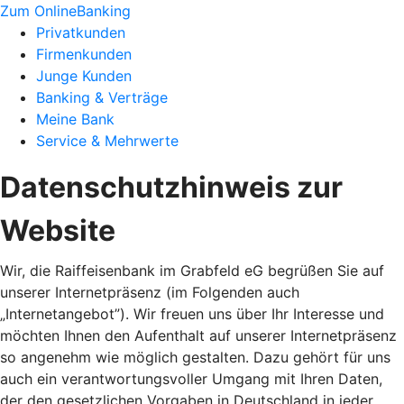
Zum OnlineBanking
Privatkunden
Firmenkunden
Junge Kunden
Banking & Verträge
Meine Bank
Service & Mehrwerte
Datenschutzhinweis zur
Website
Wir, die Raiffeisenbank im Grabfeld eG begrüßen Sie auf
unserer Internetpräsenz (im Folgenden auch
„Internetangebot”). Wir freuen uns über Ihr Interesse und
möchten Ihnen den Aufenthalt auf unserer Internetpräsenz
so angenehm wie möglich gestalten. Dazu gehört für uns
auch ein verantwortungsvoller Umgang mit Ihren Daten,
der den gesetzlichen Vorgaben in Deutschland in jeder