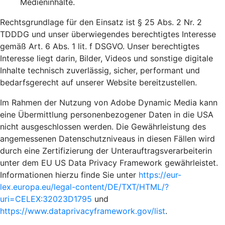
Medieninhalte.
Rechtsgrundlage für den Einsatz ist § 25 Abs. 2 Nr. 2
TDDDG und unser überwiegendes berechtigtes Interesse
gemäß Art. 6 Abs. 1 lit. f DSGVO. Unser berechtigtes
Interesse liegt darin, Bilder, Videos und sonstige digitale
Inhalte technisch zuverlässig, sicher, performant und
bedarfsgerecht auf unserer Website bereitzustellen.
Im Rahmen der Nutzung von Adobe Dynamic Media kann
eine Übermittlung personenbezogener Daten in die USA
nicht ausgeschlossen werden. Die Gewährleistung des
angemessenen Datenschutzniveaus in diesen Fällen wird
durch eine Zertifizierung der Unterauftragsverarbeiterin
unter dem EU US Data Privacy Framework gewährleistet.
Informationen hierzu finde Sie unter
https://eur-
lex.europa.eu/legal-content/DE/TXT/HTML/?
uri=CELEX:32023D1795
und
https://www.dataprivacyframework.gov/list
.