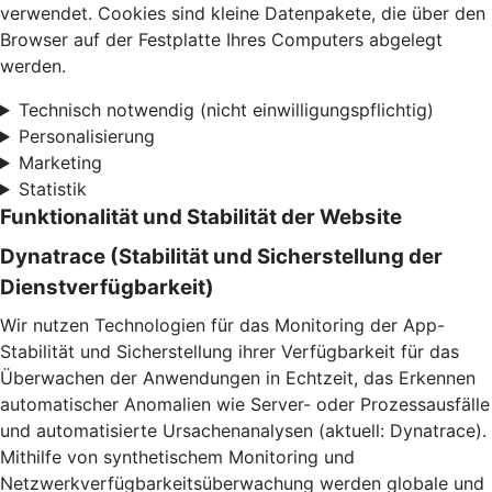
verwendet. Cookies sind kleine Datenpakete, die über den
Browser auf der Festplatte Ihres Computers abgelegt
werden.
Technisch notwendig (nicht einwilligungspflichtig)
Personalisierung
Marketing
Statistik
Funktionalität und Stabilität der Website
Dynatrace (Stabilität und Sicherstellung der
Dienstverfügbarkeit)
Wir nutzen Technologien für das Monitoring der App-
Stabilität und Sicherstellung ihrer Verfügbarkeit für das
Überwachen der Anwendungen in Echtzeit, das Erkennen
automatischer Anomalien wie Server- oder Prozessausfälle
und automatisierte Ursachenanalysen (aktuell: Dynatrace).
Mithilfe von synthetischem Monitoring und
Netzwerkverfügbarkeitsüberwachung werden globale und