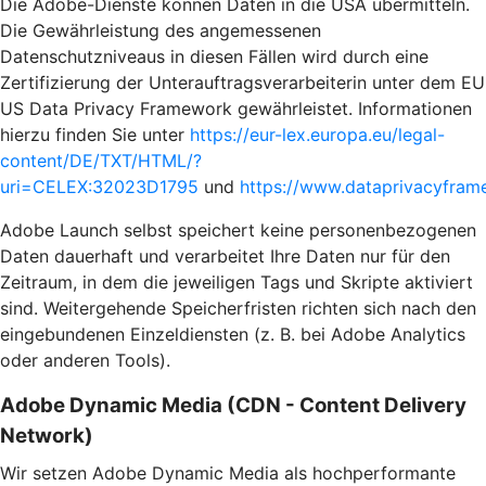
Die Adobe-Dienste können Daten in die USA übermitteln.
Die Gewährleistung des angemessenen
Datenschutzniveaus in diesen Fällen wird durch eine
Zertifizierung der Unterauftragsverarbeiterin unter dem EU
US Data Privacy Framework gewährleistet. Informationen
hierzu finden Sie unter
https://eur-lex.europa.eu/legal-
content/DE/TXT/HTML/?
uri=CELEX:32023D1795
und
https://www.dataprivacyframe
Adobe Launch selbst speichert keine personenbezogenen
Daten dauerhaft und verarbeitet Ihre Daten nur für den
Zeitraum, in dem die jeweiligen Tags und Skripte aktiviert
sind. Weitergehende Speicherfristen richten sich nach den
eingebundenen Einzeldiensten (z. B. bei Adobe Analytics
oder anderen Tools).
Adobe Dynamic Media (CDN - Content Delivery
Network)
Wir setzen Adobe Dynamic Media als hochperformante