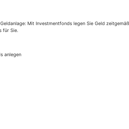
ge Geldanlage: Mit Investmentfonds legen Sie Geld zeitgem
für Sie.
ds anlegen