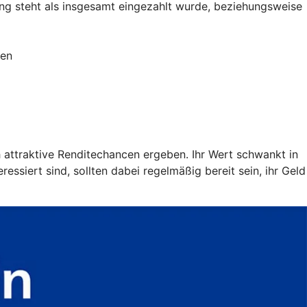
g steht als insgesamt eingezahlt wurde, beziehungsweise
ien
h attraktive Renditechancen ergeben. Ihr Wert schwankt in
ssiert sind, sollten dabei regelmäßig bereit sein, ihr Geld