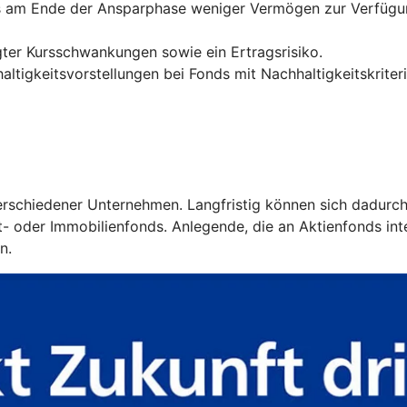
ss am Ende der Ansparphase weniger Vermögen zur Verfügun
ter Kursschwankungen sowie ein Ertragsrisiko.
ltigkeitsvorstellungen bei Fonds mit Nachhaltigkeitskriter
 verschiedener Unternehmen. Langfristig können sich dadurc
 oder Immobilienfonds. Anlegende, die an Aktienfonds intere
n.