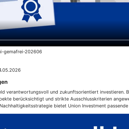
-ui-gemafrei-202606
04.05.2026
gen
eld verantwortungsvoll und zukunftsorientiert investieren.
kte berücksichtigt und strikte Ausschlusskriterien angewe
achhaltigkeitsstrategie bietet Union Investment passende