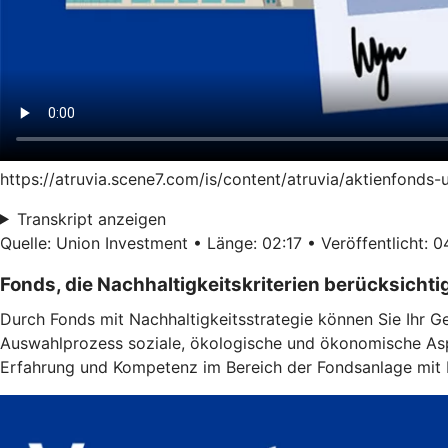
https://atruvia.scene7.com/is/content/atruvia/aktienfonds
Transkript anzeigen
Quelle: Union Investment • Länge: 02:17 • Veröffentlicht: 
Fonds, die Nachhaltigkeitskriterien berücksichti
Durch Fonds mit Nachhaltigkeitsstrategie können Sie Ihr G
Auswahlprozess soziale, ökologische und ökonomische Aspe
Erfahrung und Kompetenz im Bereich der Fondsanlage mit N