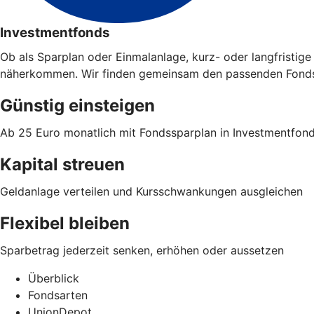
Investmentfonds
Ob als Sparplan oder Einmalanlage, kurz- oder langfristi
näherkommen. Wir finden gemeinsam den passenden Fonds 
Günstig einsteigen
Ab 25 Euro monatlich mit Fondssparplan in Investmentfon
Kapital streuen
Geldanlage verteilen und Kursschwankungen ausgleichen
Flexibel bleiben
Sparbetrag jederzeit senken, erhöhen oder aussetzen
Überblick
Fondsarten
UnionDepot