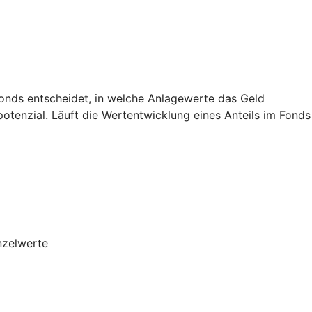
Fonds entscheidet, in welche Anlagewerte das Geld
potenzial. Läuft die Wertentwicklung eines Anteils im Fonds
nzelwerte