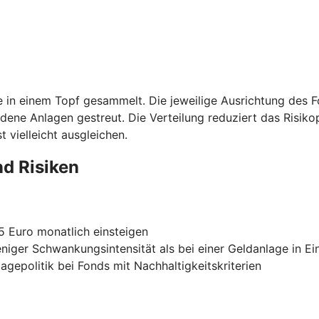
ie in einem Topf gesammelt. Die jeweilige Ausrichtung des 
edene Anlagen gestreut. Die Verteilung reduziert das Risiko
 vielleicht ausgleichen.
nd Risiken
25 Euro monatlich einsteigen
eniger Schwankungsintensität als bei einer Geldanlage in Ei
agepolitik bei Fonds mit Nachhaltigkeitskriterien