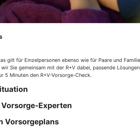
s
Das gilt für Einzelpersonen ebenso wie für Paare und Famil
n wir Sie gemeinsam mit der R+V dabei, passende Lösungen z
nur 5 Minuten den
R+V-Vorsorge-Check.
ituation
e Vorsorge-Experten
n Vorsorgeplans