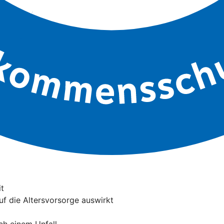
it
auf die Altersvorsorge auswirkt
ach einem Unfall