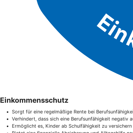
Einkommensschutz
Sorgt für eine regelmäßige Rente bei Berufsunfähigke
Verhindert, dass sich eine Berufsunfähigkeit negativ 
Ermöglicht es, Kinder ab Schulfähigkeit zu versichern
Bietet eine finanzielle Absicherung und Alltagshilfe n