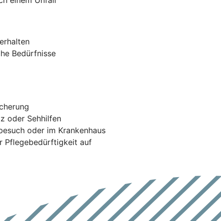
erhalten
che Bedürfnisse
icherung
tz oder Sehhilfen
tbesuch oder im Krankenhaus
r Pflegebedürftigkeit auf