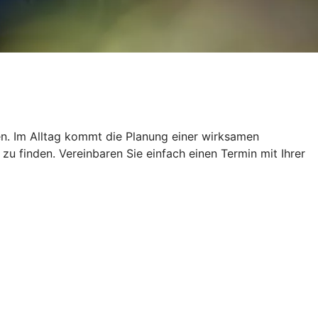
ien. Im Alltag kommt die Planung einer wirksamen
u finden. Vereinbaren Sie einfach einen Termin mit Ihrer