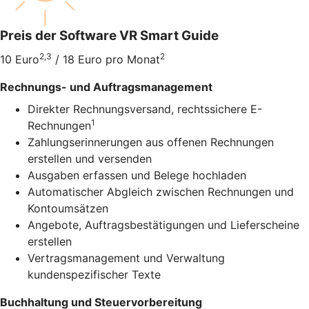
Preis der Software VR Smart Guide
2,3
2
10 Euro
/ 18 Euro pro Monat
Rechnungs- und Auftragsmanagement
Direkter Rechnungsversand, rechtssichere E-
1
Rechnungen
Zahlungserinnerungen aus offenen Rechnungen
erstellen und versenden
Ausgaben erfassen und Belege hochladen
Automatischer Abgleich zwischen Rechnungen und
Kontoumsätzen
Angebote, Auftragsbestätigungen und Lieferscheine
erstellen
Vertragsmanagement und Verwaltung
kundenspezifischer Texte
Buchhaltung und Steuervorbereitung