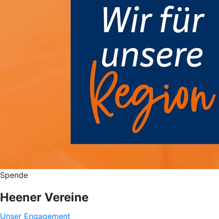
Spende
Heener Vereine
Unser Engagement