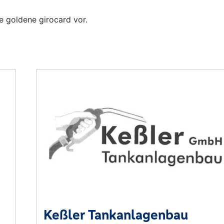
re goldene girocard vor.