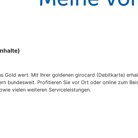
nhalte)
uns Gold wert. Mit Ihrer goldenen girocard (Debitkarte) er
 bundesweit. Profitieren Sie vor Ort oder online zum Beisp
wie vielen weiteren Serviceleistungen.