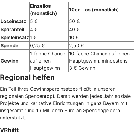
Einzellos
10er-Los (monatlich)
(monatlich)
Loseinsatz
5 €
50 €
Sparanteil
4 €
40 €
Spieleinsatz
1 €
10 €
Spende
0,25 €
2,50 €
1-fache Chance
10-fache Chance auf einen
Gewinn
auf einen
Hauptgewinn, mindestens
Hauptgewinn
3 € Gewinn
Regional helfen
Ein Teil Ihres Gewinnspareinsatzes fließt in unseren
regionalen Spendentopf. Damit werden jedes Jahr soziale
Projekte und karitative Einrichtungen in ganz Bayern mit
insgesamt rund 16 Millionen Euro an Spendengeldern
unterstützt.
VRhilft