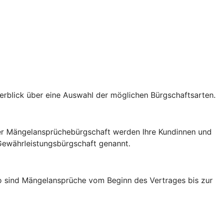
berblick über eine Auswahl der möglichen Bürgschaftsarten.
t der Mängelansprüchebürgschaft werden Ihre Kundinnen und
 Gewährleistungsbürgschaft genannt.
So sind Mängelansprüche vom Beginn des Vertrages bis zur