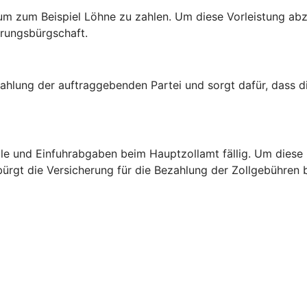
um zum Beispiel Löhne zu zahlen. Um diese Vorleistung abz
erungsbürgschaft.
ahlung der auftraggebenden Partei und sorgt dafür, dass d
ölle und Einfuhrabgaben beim Hauptzollamt fällig. Um diese
 bürgt die Versicherung für die Bezahlung der Zollgebühren 