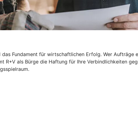
das Fundament für wirtschaftlichen Erfolg. Wer Aufträge ert
t R+V als Bürge die Haftung für Ihre Verbindlichkeiten ge
ngsspielraum.