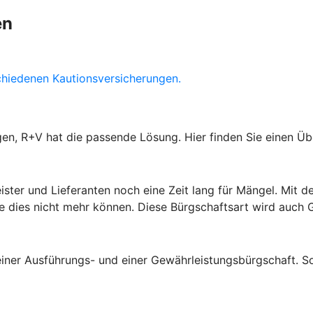
en
chiedenen Kautionsversicherungen.
gen, R+V hat die passende Lösung. Hier finden Sie einen Ü
leister und Lieferanten noch eine Zeit lang für Mängel. Mi
Sie dies nicht mehr können. Diese Bürgschaftsart wird auch
einer Ausführungs- und einer Gewährleistungsbürgschaft. 