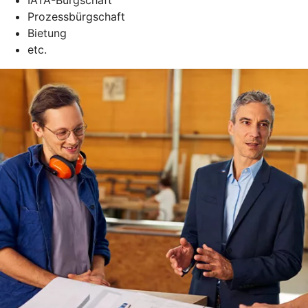
Prozessbürgschaft
Bietung
etc.