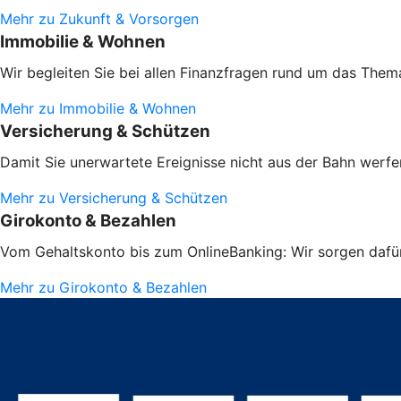
Mehr zu Zukunft & Vorsorgen
Immobilie & Wohnen
Wir begleiten Sie bei allen Finanzfragen rund um das Them
Mehr zu Immobilie & Wohnen
Versicherung & Schützen
Damit Sie unerwartete Ereignisse nicht aus der Bahn werfen
Mehr zu Versicherung & Schützen
Girokonto & Bezahlen
Vom Gehaltskonto bis zum OnlineBanking: Wir sorgen dafür,
Mehr zu Girokonto & Bezahlen