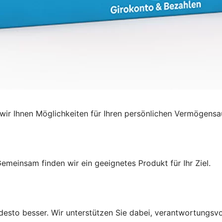
ir Ihnen Möglichkeiten für Ihren persönlichen Vermögensa
emeinsam finden wir ein geeignetes Produkt für Ihr Ziel.
r, desto besser. Wir unterstützen Sie dabei, verantwortungsv