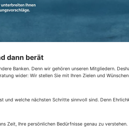
nd dann berät
dere Banken. Denn wir gehören unseren Mitgliedern. Deshalb
ratung wider: Wir stellen Sie mit Ihren Zielen und Wünschen
st und welche nächsten Schritte sinnvoll sind. Denn Ehrlichk
s Zeit, Ihre persönlichen Bedürfnisse genau zu verstehen.